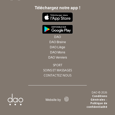
Téléchargez notre app !
DAO
DAO Braine
DAO Liège
DAO Mons
DAO Verviers
SPORT
SOINS ET MASSAGES
CONTACTEZ NOUS
DAO © 2026
Conditions
Website by
Générales
–
Politique de
confidentialité